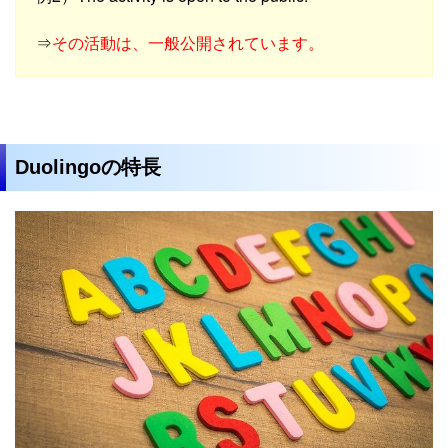
⇒
その活動は、一般公開されています。
Duolingoの特長