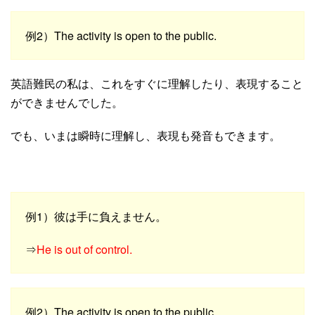
例2）The activity is open to the public.
英語難民の私は、これをすぐに理解したり、表現すること
ができませんでした。
でも、いまは瞬時に理解し、表現も発音もできます。
例1）彼は手に負えません。
⇒
He is out of control.
例2）The activity is open to the public.