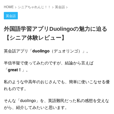
HOME
>
シニアちゃれんじ！！
>
英会話
>
英会話
外国語学習アプリDuolingoの魅力に迫る
【シニア体験レビュー】
英会話アプリ「
duolingo
（デュオリンゴ）」。
半信半疑で使ってみたのですが、結論から言えば
「
great！
」。
私のような中高年のおじさんでも、簡単に使いこなせる優
れものです。
そんな「duolingo」を、英語難民だった私の感想を交えな
がら、紹介してみたいと思います。