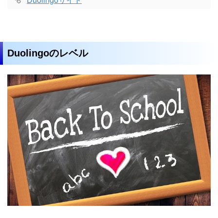
Duolingoのレベル