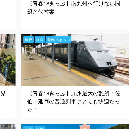
【青春18きっぷ】南九州へ行けない問
題と代替案
旅行
鉄道
青春18きっぷ
世界
【青春18きっぷ】九州最大の難所：佐
伯→延岡の普通列車はとても快適だっ
た！