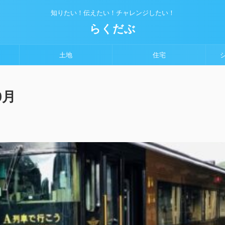
知りたい！伝えたい！チャレンジしたい！
らくだぶ
土地
住宅
0月