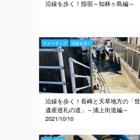
沿線を歩く！指宿～知林ヶ島編～
ウォーキング
沿線を歩く
沿線を歩く！長崎と天草地方の「
遺産巡礼の道」～浦上街道編～
2021/10/10