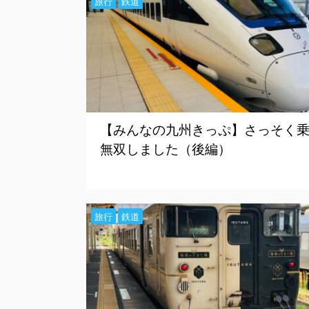
旅行
鉄道
【みんなの九州きっぷ】さっそく
無双しました（後編）
旅行
鉄道