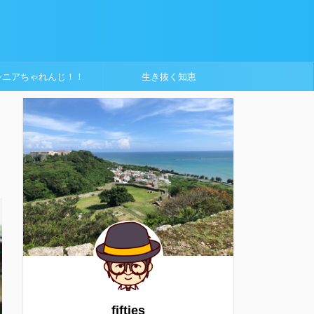
シニアちゃれんじ！！
生き抜く知恵
fifties