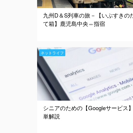
九州D＆S列車の旅－【いぶすきの
て箱】鹿児島中央⇔指宿
ネットライフ
シニアのための【Googleサービス
単解説