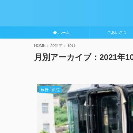
ホーム
ごあいさつ
HOME
>
2021年
>
10月
月別アーカイブ：2021年1
旅行
鉄道