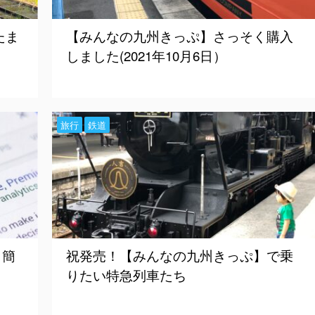
たま
【みんなの九州きっぷ】さっそく購入
しました(2021年10月6日）
旅行
鉄道
】簡
祝発売！【みんなの九州きっぷ】で乗
りたい特急列車たち