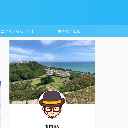
シニアちゃれんじ！！
生き抜く知恵
fifties