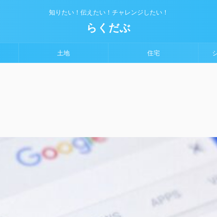
知りたい！伝えたい！チャレンジしたい！
らくだぶ
土地
住宅