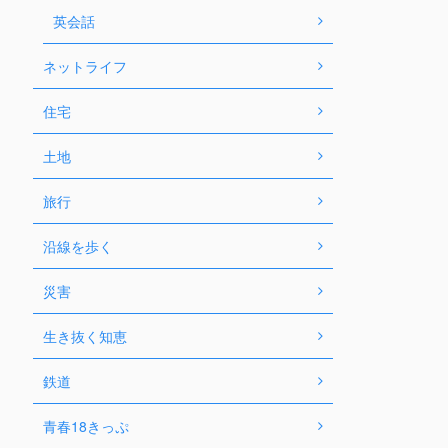
英会話
ネットライフ
住宅
土地
旅行
沿線を歩く
災害
生き抜く知恵
鉄道
青春18きっぷ